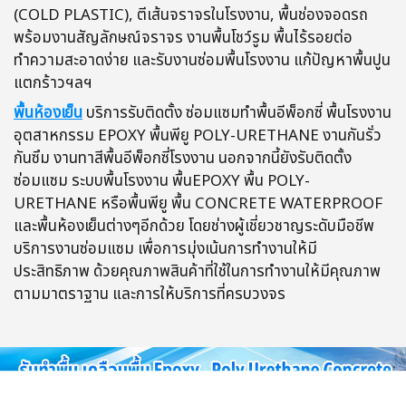
(COLD PLASTIC), ตีเส้นจราจรในโรงงาน, พื้นช่องจอดรถ
พร้อมงานสัญลักษณ์จราจร งานพื้นโชว์รูม พื้นไร้รอยต่อ
ทำความสะอาดง่าย และรับงานซ่อมพื้นโรงงาน แก้ปัญหาพื้นปูน
แตกร้าวฯลฯ
พื้นห้องเย็น
บริการรับติดตั้ง ซ่อมแซมทำพื้นอีพ็อกซี่ พื้นโรงงาน
อุตสาหกรรม EPOXY พื้นพียู POLY-URETHANE งานกันรั่ว
กันซึม งานทาสีพื้นอีพ็อกซี่โรงงาน นอกจากนี้ยังรับติดตั้ง
ซ่อมแซม ระบบพื้นโรงงาน พื้นEPOXY พื้น POLY-
URETHANE หรือพื้นพียู พื้น CONCRETE WATERPROOF
และพื้นห้องเย็นต่างๆอีกด้วย โดยช่างผู้เชี่ยวชาญระดับมือชีพ
บริการงานซ่อมแซม เพื่อการมุ่งเน้นการทำงานให้มี
ประสิทธิภาพ ด้วยคุณภาพสินค้าที่ใช้ในการทำงานให้มีคุณภาพ
ตามมาตราฐาน และการให้บริการที่ครบวงจร