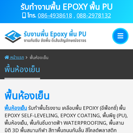
รับทํางานพื้น EPOXY พื้น PU
โทร.
086-4938618
,
088-2978132
หน้าแรก
พื้นห้องเย็น
พื้นห้องเย็น
พื้นห้องเย็น
พื้นห้องเย็น
รับทำพื้นโรงงาน เคลือบพื้น EPOXY (อีพ็อกซี่) พื้น
EPOXY SELF-LEVELING, EPOXY COATING, พื้นพียู (PU),
พื้นห้องเย็น, พื้นกันซึมดาดฟ้า WATERPROOFING, พื้นสาม
มิติ 3D พื้นสนามกีฬา สีทาพื้นถนนกันลื่น สีโคลด์พลาสติก