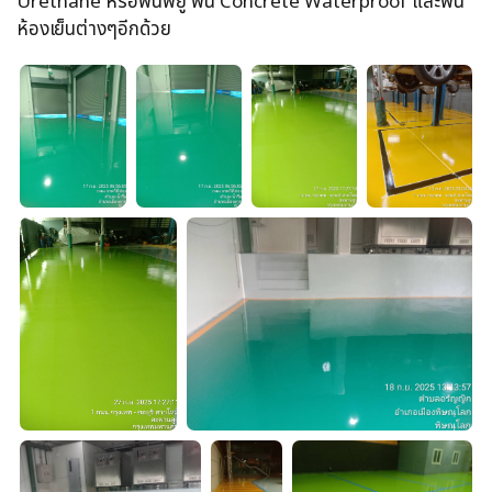
Urethane หรือพื้นพียู พื้น Concrete Waterproof และพื้น
ห้องเย็นต่างๆอีกด้วย