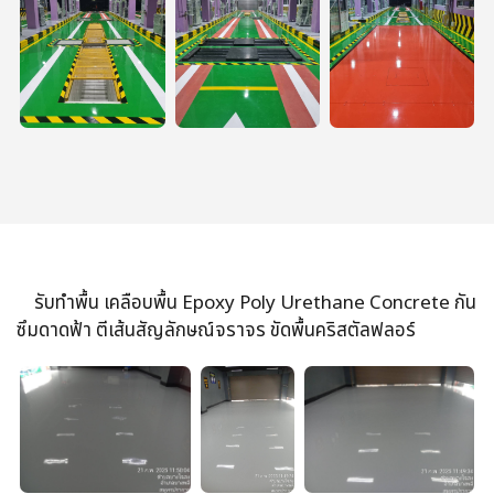
รับทำพื้น เคลือบพื้น Epoxy Poly Urethane Concrete กัน
ซึมดาดฟ้า ตีเส้นสัญลักษณ์จราจร ขัดพื้นคริสตัลฟลอร์